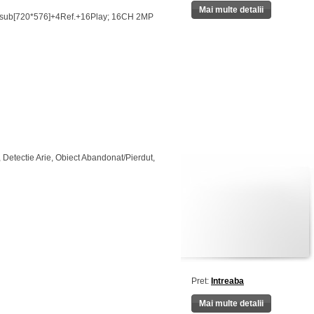
Mai multe detalii
)+sub[720*576]+4Ref.+16Play; 16CH 2MP
 Detectie Arie, Obiect Abandonat/Pierdut,
Pret:
Intreaba
Mai multe detalii