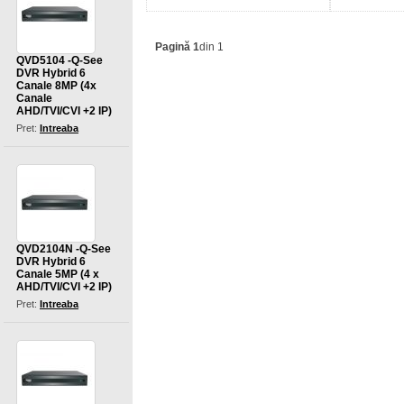
Pagină 1
din 1
QVD5104 -Q-See
DVR Hybrid 6
Canale 8MP (4x
Canale
AHD/TVI/CVI +2 IP)
Pret:
Intreaba
QVD2104N -Q-See
DVR Hybrid 6
Canale 5MP (4 x
AHD/TVI/CVI +2 IP)
Pret:
Intreaba