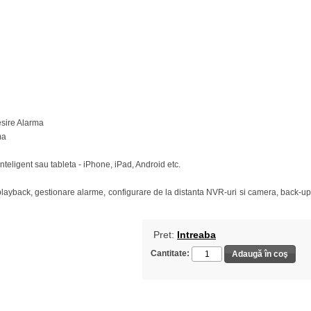
esire Alarma
ma
nteligent sau tableta - iPhone, iPad, Android etc.
playback, gestionare alarme, configurare de la distanta NVR-uri si camera, back-up
Pret:
Intreaba
Cantitate: