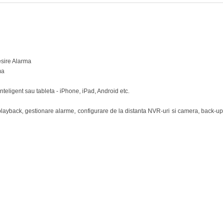
esire Alarma
ma
nteligent sau tableta - iPhone, iPad, Android etc.
playback, gestionare alarme, configurare de la distanta NVR-uri si camera, back-up