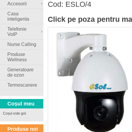
Cod:
ESLO/4
Accesorii
Casa
Click pe poza pentru ma
inteligenta
Telefonie
VoIP
Nurse Calling
Produse
Wellness
Generatoare
de ozon
Termoscanere
Coșul meu
Coșul este gol.
Produse noi