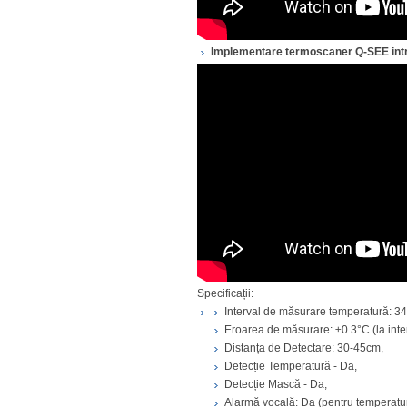
Implementare termoscaner Q-SEE intr
Specificații:
Interval de măsurare temperatură: 3
Eroarea de măsurare: ±0.3°C (la inter
Distanța de Detectare: 30-45cm,
Detecție Temperatură - Da,
Detecție Mască - Da,
Alarmă vocală: Da (pentru temperatu