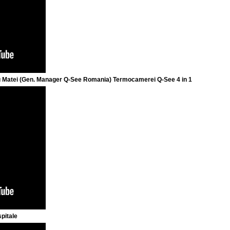
tru Matei (Gen. Manager Q-See Romania) Termocamerei Q-See 4 in 1
spitale